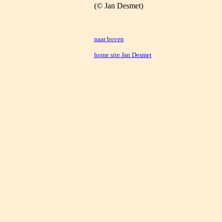
(© Jan Desmet)
naar boven
home site Jan Desmet